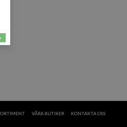
a
SORTIMENT
VÅRA BUTIKER
KONTAKTA OSS